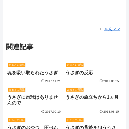
やんママ
関連記事
たるとの日記
たるとの日記
魂を吸い取られたうさぎ
うさぎの反応
2017.11.21
2017.05.25
たるとの日記
たるとの日記
うさぎに肉球はありませ
うさぎの旅立ちから1ヵ月
んので
2017.09.10
2018.08.15
たるとの日記
たるとの日記
うさぎのおやつ 圧ぺん
うさぎの背後を狙ううさ