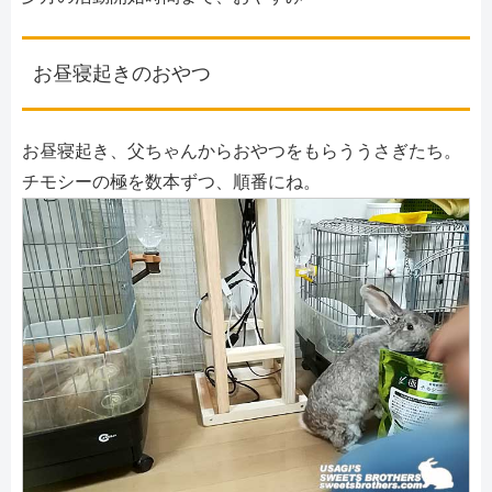
お昼寝起きのおやつ
お昼寝起き、父ちゃんからおやつをもらううさぎたち。
チモシーの極を数本ずつ、順番にね。