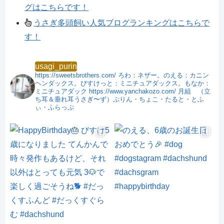
グはこちらです！
うさぎ多頭飼い人気ブログランキングはこちらで
す！
usagi_purin
https://sweetsbrothers.com/
ろわ：ネザー。のえる：カニン
ヘンダックス。びすけっと：ミニチュアダックス。もなか：
ミニチュアダック
https://www.yanchakozo.com/
月組 （立
ち耳＆垂れ耳うさぎ〜ず）ぷりん・ちょこ・たると・とふ
ぃ・ふらっぷ