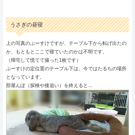
うさぎの昼寝
上の写真のぷーすけですが、テーブル下から転げ出たの
か、もともとここで寝ていたのかは不明です。
（帰宅して慌てて撮った1枚です）
ぷーすけの定位置のテーブル下は、今ではたるちの場所
となっています。
部屋んぽ（探検や後追い）を終えると…