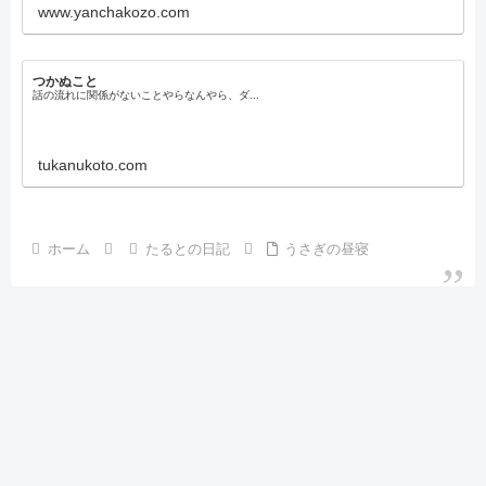
www.yanchakozo.com
つかぬこと
話の流れに関係がないことやらなんやら、ダ...
tukanukoto.com
ホーム
たるとの日記
うさぎの昼寝