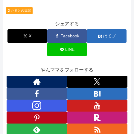
たるとの日記
シェアする
X
Facebook
はてブ
LINE
やんママをフォローする