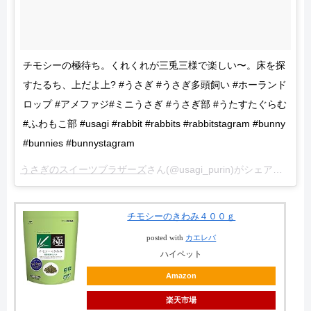
チモシーの極待ち。くれくれが三兎三様で楽しい〜。床を探
すたるち、上だよ上? #うさぎ #うさぎ多頭飼い #ホーランド
ロップ #アメファジ#ミニうさぎ #うさぎ部 #うたすたぐらむ
#ふわもこ部 #usagi #rabbit #rabbits #rabbitstagram #bunny
#bunnies #bunnystagram
うさぎのスイーツブラザーズ
さん(@usagi_purin)がシェアした投稿 –
チモシーのきわみ４００ｇ
posted with
カエレバ
ハイペット
Amazon
楽天市場