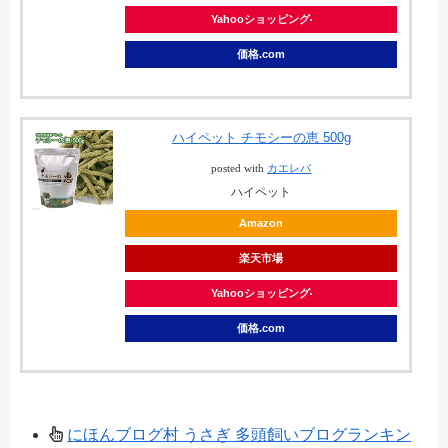
Yahooショッピング
価格.com
ハイペット チモシーの恵 500g
posted with
カエレバ
ハイペット
Amazon
楽天市場
Yahooショッピング
価格.com
にほんブログ村 うさぎ 多頭飼いブログランキン