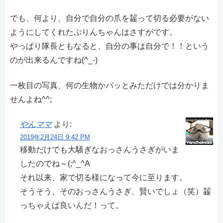
でも、何より、自分で自分の爪を齧って切る必要がない
ようにしてくれたぷりんちゃんはさすがです。
やっぱり隊長ともなると、自分の事は自分で！！という
のが出来るんですね(^_-)
一枚目の写真、何の生物かパッとみただけでは分かりま
せんよね^^;
やんママ
より:
2019年2月24日 9:42 PM
移動だけでも大騒ぎなおっさんうさぎがいま
したのでね～(;^_^A
それ以来、家で切る様になって今に至ります。
そうそう、そのおっさんうさぎ、賢いでしょ（笑）齧
っちゃえば良いんだ！って。