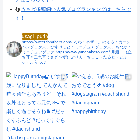
うさぎ多頭飼い人気ブログランキングはこちらで
す！
usagi_purin
https://sweetsbrothers.com/
ろわ：ネザー。のえる：カニン
ヘンダックス。びすけっと：ミニチュアダックス。もなか：
ミニチュアダック
https://www.yanchakozo.com/
月組 （立
ち耳＆垂れ耳うさぎ〜ず）ぷりん・ちょこ・たると・とふ
ぃ・ふらっぷ