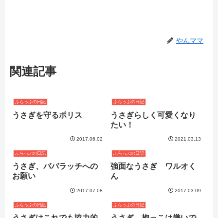
やんママ
関連記事
ふらっぷの日記
ふらっぷの日記
うさぎを守るポリス
うさぎらしく可愛くなり
たい！
2017.06.02
2021.03.13
ふらっぷの日記
ふらっぷの日記
うさぎ、ババラッチへの
強面なうさぎ ワルオく
お願い
ん
2017.07.08
2017.03.09
ふらっぷの日記
ふらっぷの日記
うさぎはこれでも協力的
うさぎ、抱っこは嫌いで