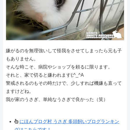
嫌がるのを無理強いして怪我をさせてしまったら元も子
もありません。
そんな時こそ、病院やショップを頼るに限ります。
それと、家で切ると嫌われます(;^_^A
警戒されるのもその時だけで、少しすれば機嫌も直って
ますけどね。
我が家のうさぎ、単純なうさぎで良かった（笑）
にほんブログ村 うさぎ 多頭飼いブログランキン
グはこちらです！