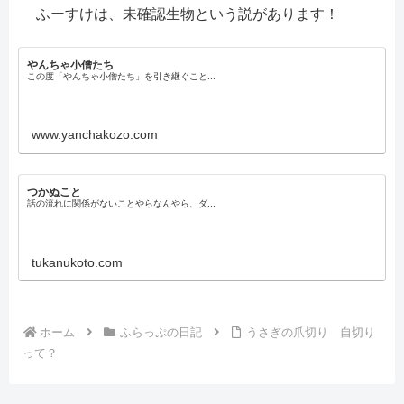
ふーすけは、未確認生物という説があります！
やんちゃ小僧たち
この度「やんちゃ小僧たち」を引き継ぐこと...
www.yanchakozo.com
つかぬこと
話の流れに関係がないことやらなんやら、ダ...
tukanukoto.com
ホーム
ふらっぷの日記
うさぎの爪切り 自切り
って？