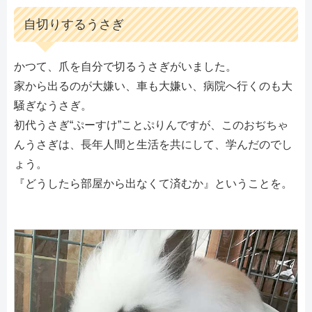
自切りするうさぎ
かつて、爪を自分で切るうさぎがいました。
家から出るのが大嫌い、車も大嫌い、病院へ行くのも大
騒ぎなうさぎ。
初代うさぎ“ぷーすけ”ことぷりんですが、このおぢちゃ
んうさぎは、長年人間と生活を共にして、学んだのでし
ょう。
『どうしたら部屋から出なくて済むか』ということを。