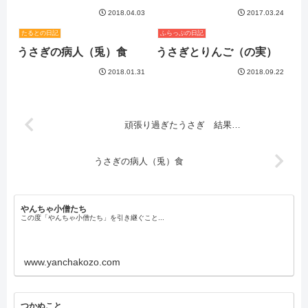
2018.04.03
2017.03.24
たるとの日記
ふらっぷの日記
うさぎの病人（兎）食
うさぎとりんご（の実）
2018.01.31
2018.09.22
頑張り過ぎたうさぎ 結果…
うさぎの病人（兎）食
やんちゃ小僧たち
この度「やんちゃ小僧たち」を引き継ぐこと...
www.yanchakozo.com
つかぬこと