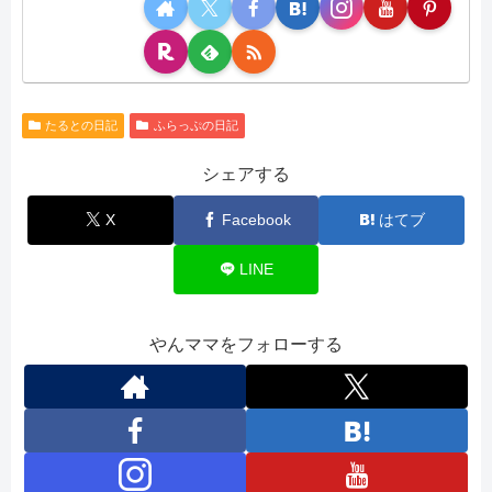
たるとの日記
ふらっぷの日記
シェアする
X
Facebook
はてブ
LINE
やんママをフォローする