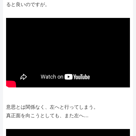
ると良いのですが。
意思とは関係なく、左へと行ってしまう。
真正面を向こうとしても、また左へ…