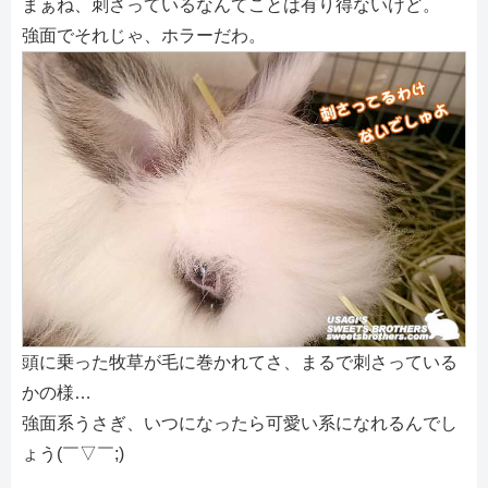
まぁね、刺さっているなんてことは有り得ないけど。
強面でそれじゃ、ホラーだわ。
頭に乗った牧草が毛に巻かれてさ、まるで刺さっている
かの様…
強面系うさぎ、いつになったら可愛い系になれるんでし
ょう(￣▽￣;)