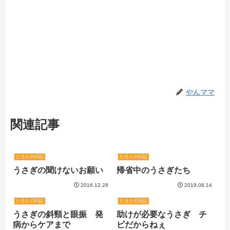
やんママ
関連記事
たるとの日記
たるとの日記
うさぎの聞けないお願い
帰省中のうさぎたち
2016.12.28
2019.08.14
たるとの日記
たるとの日記
うさぎの斜頸と眼振 発
助けが必要なうさぎ チ
病からケアまで
ビだからねぇ