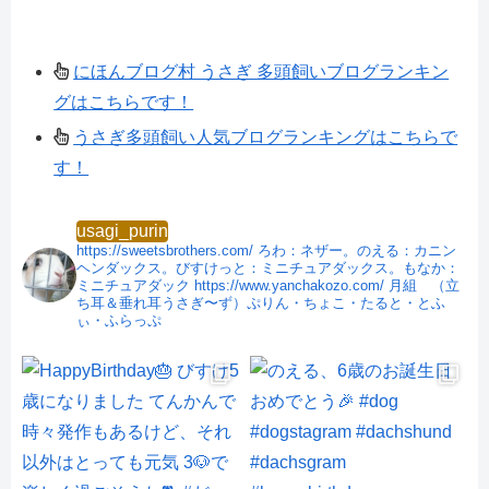
にほんブログ村 うさぎ 多頭飼いブログランキン
グはこちらです！
うさぎ多頭飼い人気ブログランキングはこちらで
す！
usagi_purin
https://sweetsbrothers.com/
ろわ：ネザー。のえる：カニン
ヘンダックス。びすけっと：ミニチュアダックス。もなか：
ミニチュアダック
https://www.yanchakozo.com/
月組 （立
ち耳＆垂れ耳うさぎ〜ず）ぷりん・ちょこ・たると・とふ
ぃ・ふらっぷ