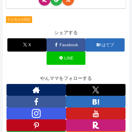
たるとの日記
シェアする
X
Facebook
はてブ
LINE
やんママをフォローする