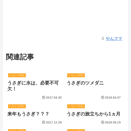
やんママ
関連記事
たるとの日記
たるとの日記
うさぎに水は、必要不可
うさぎのツメダニ
欠！
2017.04.30
2018.04.07
たるとの日記
たるとの日記
来年もうさぎ？？？
うさぎの旅立ちから1ヵ月
2017.12.29
2018.08.15