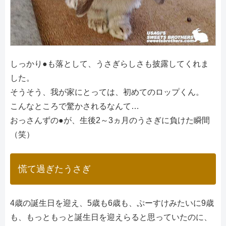
しっかり●も落として、うさぎらしさも披露してくれま
した。
そうそう、我が家にとっては、初めてのロップくん。
こんなところで驚かされるなんて…
おっさんずの●が、生後2～3ヵ月のうさぎに負けた瞬間
（笑）
慌て過ぎたうさぎ
4歳の誕生日を迎え、5歳も6歳も、ぷーすけみたいに9歳
も、もっともっと誕生日を迎えらると思っていたのに、