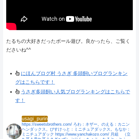
たるちの大好きだったボール遊び。良かったら、ご覧く
ださいね^^
にほんブログ村 うさぎ 多頭飼いブログランキン
グはこちらです！
うさぎ多頭飼い人気ブログランキングはこちらで
す！
usagi_purin
https://sweetsbrothers.com/
ろわ：ネザー。のえる：カニン
ヘンダックス。びすけっと：ミニチュアダックス。もなか：
ミニチュアダック
https://www.yanchakozo.com/
月組 （立