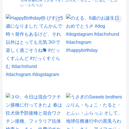
ち耳＆垂れ耳うさぎ〜ず）ぷりん・ちょこ・たると・とふ
ぃ・ふらっぷ