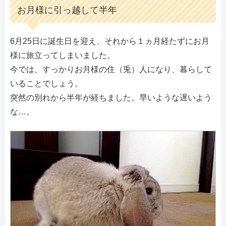
お月様に引っ越して半年
6月25日に誕生日を迎え、それから１ヵ月経たずにお月
様に旅立ってしまいました。
今では、すっかりお月様の住（兎）人になり、暮らして
いることでしょう。
突然の別れから半年が経ちました。早いような遅いよう
な…。