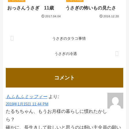
たるとの日記
たるとの日記
おっさんうさぎ 11歳
うさぎの怖いもの見たさ
2017.04.04
2016.12.20
うさぎのタラコ事情
うさぎの冷遇
コメント
もふもふミッフィー
より:
2019年1月15日 11:44 PM
たるちちゃん、もうお月様の暮らしに慣れたかし
ら？
確かに、長生きして欲しいと思うのは飼い主全員の願い