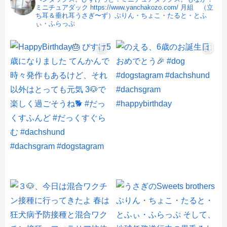
ミニチュアダック
https://www.yanchakozo.com/
月組 （立
ち耳＆垂れ耳うさぎ〜ず）ぷりん・ちょこ・たると・とふ
ぃ・ふらっぷ