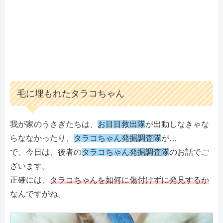
毛に埋もれたタラコちゃん
我が家のうさぎたちは、
お目目救出隊
が出動しなきゃな
らななかったり、
タラコちゃん発掘調査隊
が…
で、今日は、後者の
タラコちゃん発掘調査隊
のお話でご
ざいます。
正確には、
タラコちゃんを如何に傷付けずに発見するか
なんですがね。