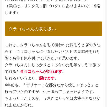
（詳細は、リンク先（旧ブログ）にありますので、省略
します）
タラコちゃんの取り扱い
これは、タラコちゃんを毛で覆われた長毛うさぎのみな
らず、タラコちゃんに付着したカピカピの盲腸便を取り
除く時等も気を付けて頂きたいと思います。
タラコちゃんにしっかりとくっ付いた毛等を、引っ張っ
て取ると
タラコちゃんが切れます
。
切れるというより、
裂けます
。
4年前も、「デリケートな部分だから優しくそっと」と
行っていたのですが、引っ張ってしまったようです。
ちょっとしたミスが、うさぎにとっては大惨事となりか
ねませんからね。