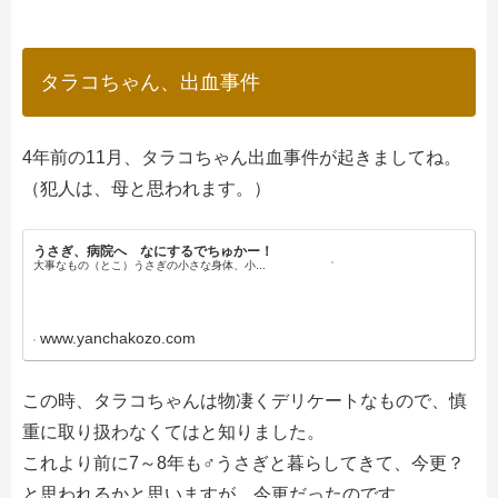
タラコちゃん、出血事件
4年前の11月、タラコちゃん出血事件が起きましてね。
（犯人は、母と思われます。）
うさぎ、病院へ なにするでちゅかー！
大事なもの（とこ）うさぎの小さな身体、小...
www.yanchakozo.com
この時、タラコちゃんは物凄くデリケートなもので、慎
重に取り扱わなくてはと知りました。
これより前に7～8年も♂うさぎと暮らしてきて、今更？
と思われるかと思いますが、今更だったのです。