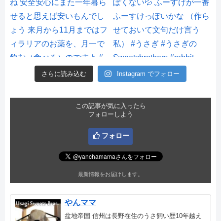
さらに読み込む
Instagram でフォロー
この記事が気に入ったら
フォローしよう
フォロー
最新情報をお届けします。
やんママ
盆地帝国 信州は長野在住のうさ飼い歴10年越え