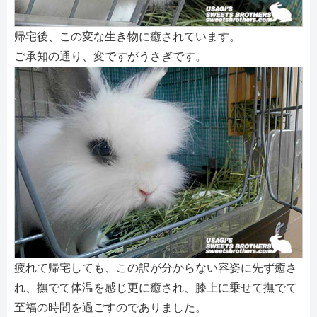
帰宅後、この変な生き物に癒されています。
ご承知の通り、変ですがうさぎです。
疲れて帰宅しても、この訳が分からない容姿に先ず癒さ
れ、撫でて体温を感じ更に癒され、膝上に乗せて撫でて
至福の時間を過ごすのでありました。