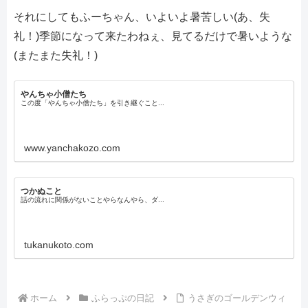
それにしてもふーちゃん、いよいよ暑苦しい(あ、失
礼！)季節になって来たわねぇ、見てるだけで暑いような
(またまた失礼！)
やんちゃ小僧たち
この度「やんちゃ小僧たち」を引き継ぐこと...
www.yanchakozo.com
つかぬこと
話の流れに関係がないことやらなんやら、ダ...
tukanukoto.com
ホーム
ふらっぷの日記
うさぎのゴールデンウィ