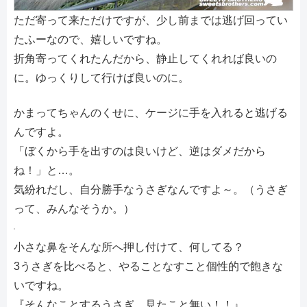
ただ寄って来ただけですが、少し前までは逃げ回ってい
たふーなので、嬉しいですね。
折角寄ってくれたんだから、静止してくれれば良いの
に。ゆっくりして行けば良いのに。
かまってちゃんのくせに、ケージに手を入れると逃げる
んですよ。
「ぼくから手を出すのは良いけど、逆はダメだから
ね！」と…。
気紛れだし、自分勝手なうさぎなんですよ～。（うさぎ
って、みんなそうか。）
小さな鼻をそんな所へ押し付けて、何してる？
3うさぎを比べると、やることなすこと個性的で飽きな
いですね。
『そんなことするうさぎ、見たこと無い！！』