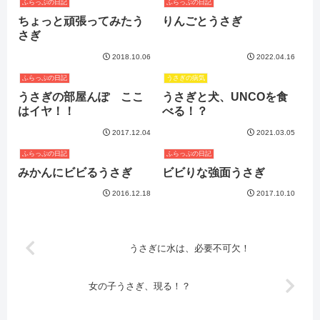
ふらっぷの日記
ふらっぷの日記
ちょっと頑張ってみたう
りんごとうさぎ
さぎ
2018.10.06
2022.04.16
ふらっぷの日記
うさぎの病気
うさぎの部屋んぽ ここ
うさぎと犬、UNCOを食
はイヤ！！
べる！？
2017.12.04
2021.03.05
ふらっぷの日記
ふらっぷの日記
みかんにビビるうさぎ
ビビりな強面うさぎ
2016.12.18
2017.10.10
うさぎに水は、必要不可欠！
女の子うさぎ、現る！？