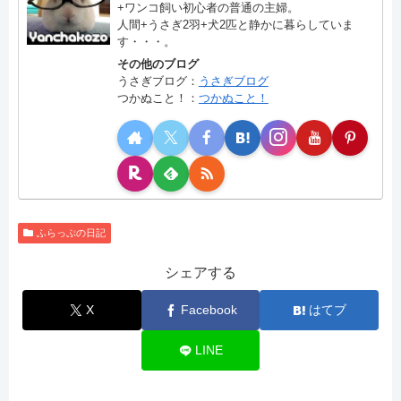
+ワンコ飼い初心者の普通の主婦。
人間+うさぎ2羽+犬2匹と静かに暮らしていま
す・・・。
その他のブログ
うさぎブログ：
うさぎブログ
つかぬこと！：
つかぬこと！
ふらっぷの日記
シェアする
X
Facebook
はてブ
LINE