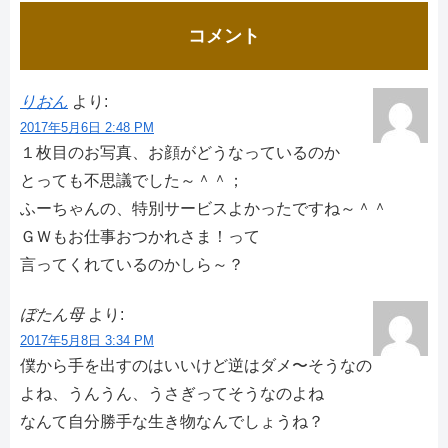
コメント
りおん
より:
2017年5月6日 2:48 PM
１枚目のお写真、お顔がどうなっているのか
とっても不思議でした～＾＾；
ふーちゃんの、特別サービスよかったですね～＾＾
ＧＷもお仕事おつかれさま！って
言ってくれているのかしら～？
ぼたん母
より:
2017年5月8日 3:34 PM
僕から手を出すのはいいけど逆はダメ〜そうなの
よね、うんうん、うさぎってそうなのよね
なんて自分勝手な生き物なんでしょうね？