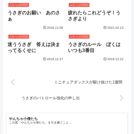
ふらっぷの日記
ふらっぷの日記
うさぎのお願い あのさ
疲れたらこれどうぞ！う
ぁ
さぎより
2018.11.09
2021.02.13
ふらっぷの日記
ふらっぷの日記
迷ううさぎ 答えは決ま
うさぎのルール ぼくは
ってるくせに
いつも3番目
2016.12.27
2016.12.22
ミニチュアダックスが駆け抜けた1週間
うさぎのパトロール強化の申し出
やんちゃ小僧たち
この度「やんちゃ小僧たち」を引き継ぐこと...