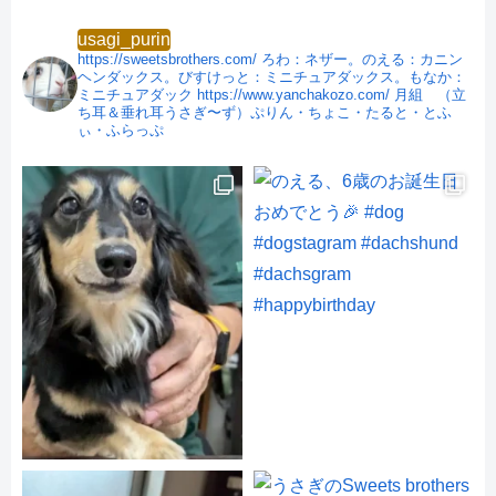
usagi_purin
https://sweetsbrothers.com/
ろわ：ネザー。のえる：カニン
ヘンダックス。びすけっと：ミニチュアダックス。もなか：
ミニチュアダック
https://www.yanchakozo.com/
月組 （立
ち耳＆垂れ耳うさぎ〜ず）ぷりん・ちょこ・たると・とふ
ぃ・ふらっぷ