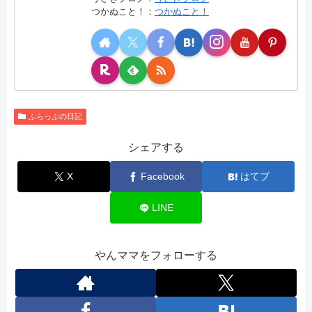
つかぬこと！：
つかぬこと！
ふらっぷの日記
シェアする
X
Facebook
はてブ
LINE
やんママをフォローする