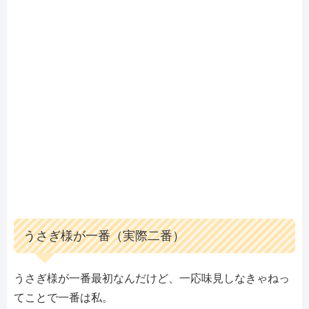
うさぎ様が一番（実際二番）
うさぎ様が一番最初なんだけど、一応味見しなきゃねっ
てことで一番は私。