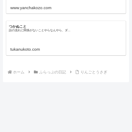
www.yanchakozo.com
つかぬこと
話の流れに関係がないことやらなんやら、ダ...
tukanukoto.com
ホーム
ふらっぷの日記
りんごとうさぎ