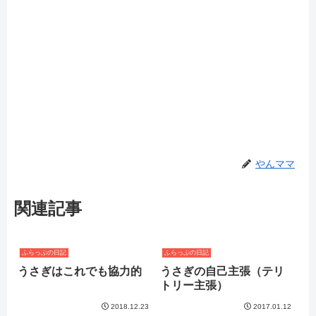
やんママ
関連記事
ふらっぷの日記
ふらっぷの日記
うさぎはこれでも協力的
うさぎの自己主張（テリ
トリー主張）
2018.12.23
2017.01.12