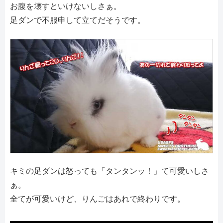
お腹を壊すといけないしさぁ。
足ダンで不服申して立てだそうです。
キミの足ダンは怒っても「タンタンッ！」て可愛いしさ
ぁ。
全てが可愛いけど、りんごはあれで終わりです。