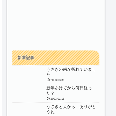
新着記事
うさぎの歯が折れていまし
た
2023.03.31
新年あけてから何日経っ
た？
2023.01.13
うさぎと犬から ありがと
うね