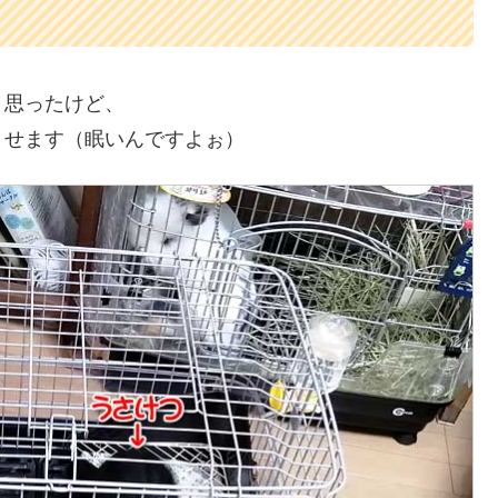
と思ったけど、
ませます（眠いんですよぉ）