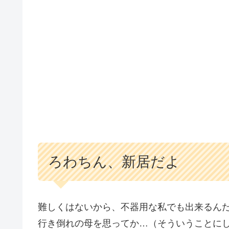
ろわちん、新居だよ
難しくはないから、不器用な私でも出来るん
行き倒れの母を思ってか…（そういうことに