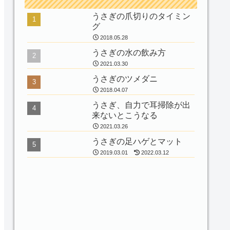
うさぎの爪切りのタイミン
グ
2018.05.28
うさぎの水の飲み方
2021.03.30
うさぎのツメダニ
2018.04.07
うさぎ、自力で耳掃除が出
来ないとこうなる
2021.03.26
うさぎの足ハゲとマット
2019.03.01
2022.03.12