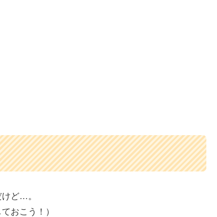
だけど…。
しておこう！）