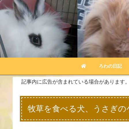
ろわの日記
記事内に広告が含まれている場合があります
牧草を食べる犬、うさぎの