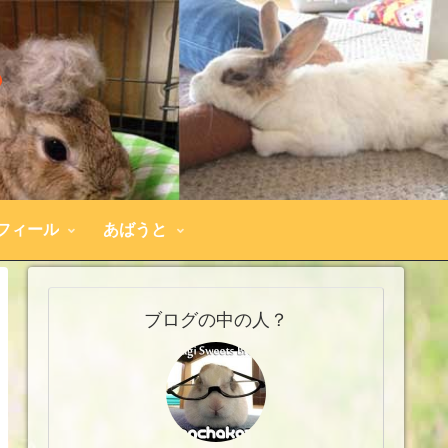
フィール
あばうと
ブログの中の人？