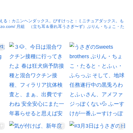
える：カニンヘンダックス。びすけっと：ミニチュアダックス。も
ozo.com/
月組 （立ち耳＆垂れ耳うさぎ〜ず）ぷりん・ちょこ・た