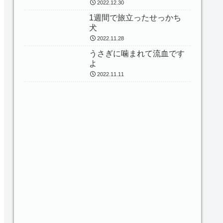
2022.12.30
1週間で旅立ったせっかち
犬
2022.11.28
うさぎに噛まれて流血です
よ
2022.11.11