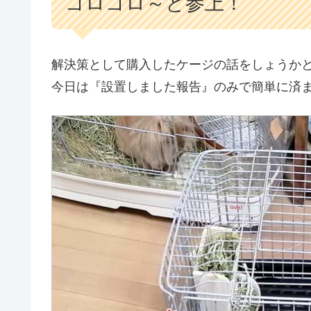
ゴロゴロ～と参上！
解決策として購入したケージの話をしょうか
今日は『設置しました報告』のみで簡単に済