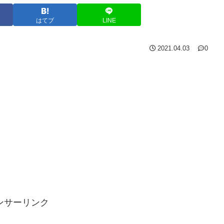
はてブ
LINE
2021.04.03
0
ンサーリンク