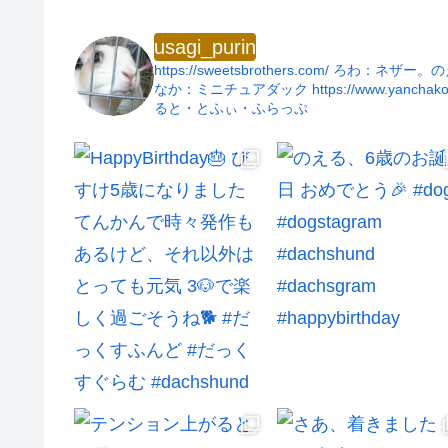
usagi_purin
https://sweetsbrothers.com/
ろわ：ネザー。の
なか：ミニチュアダック
https://www.yanchak
ると・とふぃ・ふらっぷ