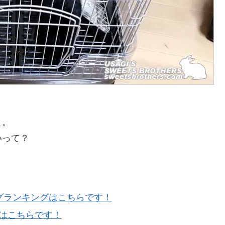
よ。
いって？
）
グランキングはこちらです！
はこちらです！