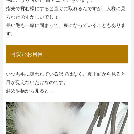
毛にこびり付いた“目ヤニ”でございます。
指先で揉む様にすると直ぐに取れるんですが、人様に見
られた恥ずかしいでしょ。
長い毛も一緒に固まって、束になっていることもありま
す。
可愛いお目目
いつも毛に覆われている訳ではなく、真正面から見ると
目が見えないだけなのです。
斜めや横から見ると…