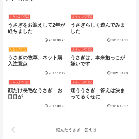
ふらっぷの日記
ふらっぷの日記
うさぎをお迎えして2年が
うさぎらしく遊んでみま
経ちました
した
2018.08.25
2017.01.21
たるとの日記
ふらっぷの日記
うさぎの牧草、ネット購
うさぎは、本来抱っこが
入注意点
嫌いです
2017.12.19
2021.04.09
ふらっぷの日記
ふらっぷの日記
顔だけ長毛なうさぎ お
迷ううさぎ 答えは決ま
目目が…
ってるくせに
2017.09.20
2016.12.27
悩んだうさぎ 答えは…