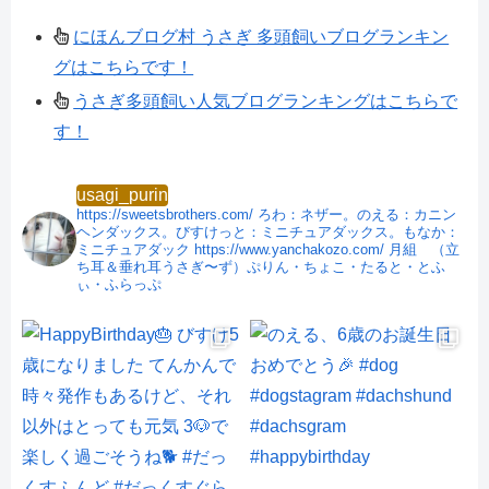
にほんブログ村 うさぎ 多頭飼いブログランキン
グはこちらです！
うさぎ多頭飼い人気ブログランキングはこちらで
す！
usagi_purin
https://sweetsbrothers.com/
ろわ：ネザー。のえる：カニン
ヘンダックス。びすけっと：ミニチュアダックス。もなか：
ミニチュアダック
https://www.yanchakozo.com/
月組 （立
ち耳＆垂れ耳うさぎ〜ず）ぷりん・ちょこ・たると・とふ
ぃ・ふらっぷ