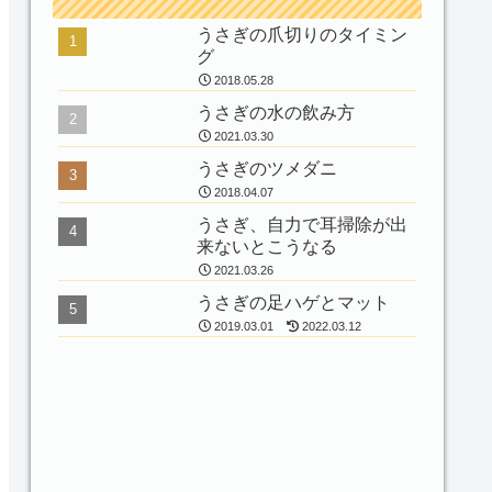
うさぎの爪切りのタイミン
グ
2018.05.28
うさぎの水の飲み方
2021.03.30
うさぎのツメダニ
2018.04.07
うさぎ、自力で耳掃除が出
来ないとこうなる
2021.03.26
うさぎの足ハゲとマット
2019.03.01
2022.03.12