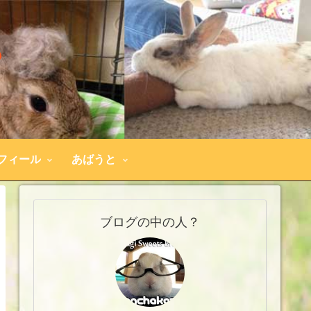
フィール
あばうと
ブログの中の人？