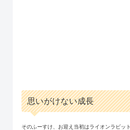
思いがけない成長
そのふーすけ、お迎え当初はライオンラビッ