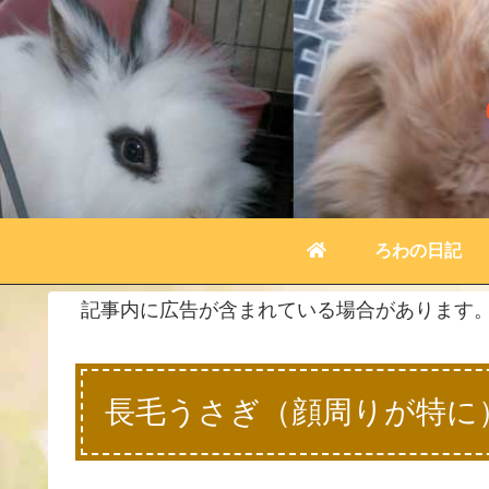
ろわの日記
記事内に広告が含まれている場合があります
長毛うさぎ（顔周りが特に