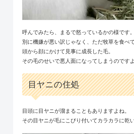
呼んでみたら、まるで怒っているかの様です
別に機嫌が悪い訳じゃなく、ただ牧草を食べ
頭から顔にかけて見事に成長した毛。
その毛のせいで悪人面になってしまうのです
目ヤニの住処
目頭に目ヤニが溜まることもありますよね。
その目ヤニが毛にこびり付いてカラカラに乾