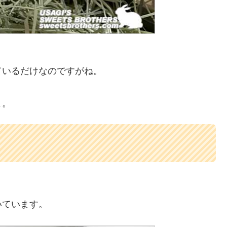
。
ているだけなのですがね。
よ。
いています。