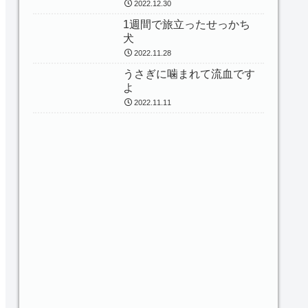
2022.12.30
1週間で旅立ったせっかち
犬
2022.11.28
うさぎに噛まれて流血です
よ
2022.11.11