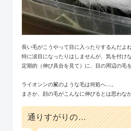
長い毛がこうやって目に入ったりするんだよ
特に涙目になったりはしませんが、気を付け
定期的（伸び具合を見て）に、目の周辺の毛
ライオンンの鬣のような毛は何処へ…。
まさか、顔の毛がこんなに伸びるとは思わな
通りすがりの…