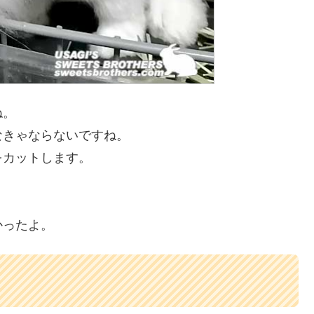
ね。
なきゃならないですね。
をカットします。
かったよ。