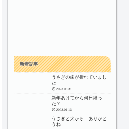
新着記事
うさぎの歯が折れていまし
た
2023.03.31
新年あけてから何日経っ
た？
2023.01.13
うさぎと犬から ありがと
うね