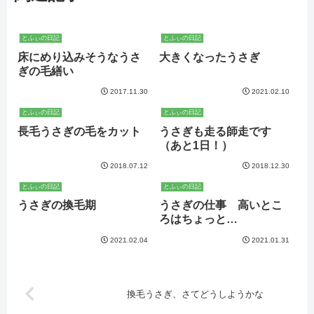
とふぃの日記
とふぃの日記
床にめり込みそうなうさ
大きくなったうさぎ
ぎの毛繕い
2017.11.30
2021.02.10
とふぃの日記
とふぃの日記
長毛うさぎの毛をカット
うさぎも走る師走です
（あと1日！）
2018.07.12
2018.12.30
とふぃの日記
とふぃの日記
うさぎの換毛期
うさぎの仕事 高いとこ
ろはちょっと…
2021.02.04
2021.01.31
換毛うさぎ、さてどうしようかな