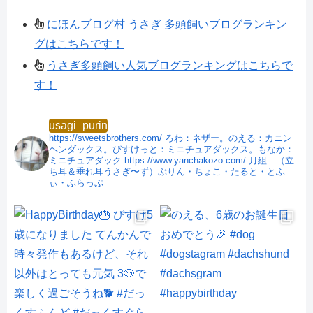
にほんブログ村 うさぎ 多頭飼いブログランキン
グはこちらです！
うさぎ多頭飼い人気ブログランキングはこちらで
す！
usagi_purin
https://sweetsbrothers.com/
ろわ：ネザー。のえる：カニン
ヘンダックス。びすけっと：ミニチュアダックス。もなか：
ミニチュアダック
https://www.yanchakozo.com/
月組 （立
ち耳＆垂れ耳うさぎ〜ず）ぷりん・ちょこ・たると・とふ
ぃ・ふらっぷ