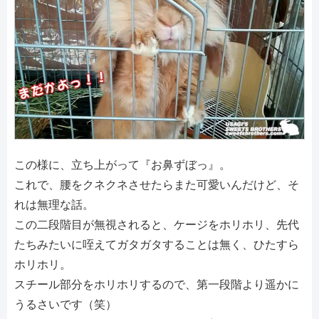
この様に、立ち上がって『お鼻ずぼっ』。
これで、腰をクネクネさせたらまた可愛いんだけど、そ
れは無理な話。
この二段階目が無視されると、ケージをホリホリ、先代
たちみたいに咥えてガタガタすることは無く、ひたすら
ホリホリ。
スチール部分をホリホリするので、第一段階より遥かに
うるさいです（笑）