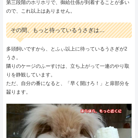
第三段階のホリホリで、御給仕係が到着することが多い
ので、これ以上はありません。
その間、もっと待っているうさぎは…
多頭飼いですから、とふぃ以上に待っているうさぎが2
うさ。
隣りのケージのふーすけは、立ち上がって一連のやり取
りを静観しています。
ただ、自分の番になると、「早く開けろ！」と扉部分を
齧ります。