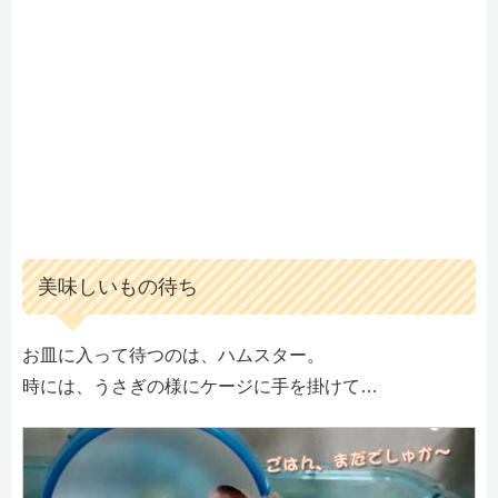
美味しいもの待ち
お皿に入って待つのは、ハムスター。
時には、うさぎの様にケージに手を掛けて…