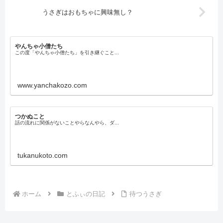
うさぎはおもちゃに興味無し？
やんちゃ小僧たち
この度「やんちゃ小僧たち」を引き継ぐこと...
www.yanchakozo.com
つかぬこと
話の流れに関係がないことやらなんやら、ダ...
tukanukoto.com
ホーム
とふぃの日記
待つうさぎ