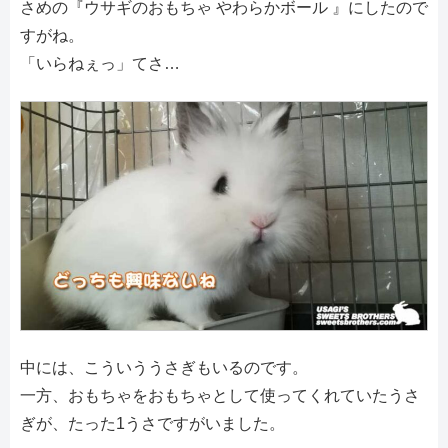
さめの『ウサギのおもちゃ やわらかボール 』にしたので
すがね。
「いらねぇっ」てさ…
中には、こういううさぎもいるのです。
一方、おもちゃをおもちゃとして使ってくれていたうさ
ぎが、たった1うさですがいました。