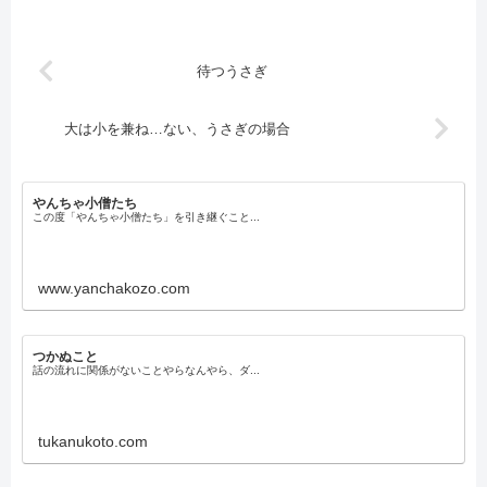
待つうさぎ
大は小を兼ね…ない、うさぎの場合
やんちゃ小僧たち
この度「やんちゃ小僧たち」を引き継ぐこと...
www.yanchakozo.com
つかぬこと
話の流れに関係がないことやらなんやら、ダ...
tukanukoto.com