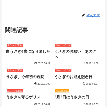
やんママ
関連記事
ふらっぷの日記
ふらっぷの日記
白うさぎ4歳になりました
うさぎのお願い あのさ
ぁ
2020.06.12
2018.11.09
ふらっぷの日記
ふらっぷの日記
うさぎ、今年初の通院
うさぎのお迎え記念日
2018.01.07
2019.08.27
ふらっぷの日記
たるとの日記
うさぎを守るポリス
3月3日はうさぎの日
2017.06.02
2017.03.03