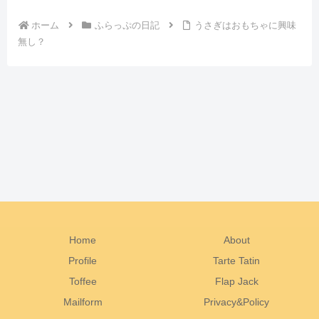
ホーム
ふらっぷの日記
うさぎはおもちゃに興味
無し？
Home
About
Profile
Tarte Tatin
Toffee
Flap Jack
Mailform
Privacy&Policy