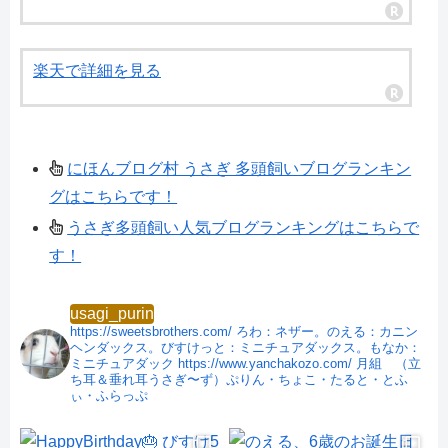
楽天で詳細を見る
にほんブログ村 うさぎ 多頭飼いブログランキン
グはこちらです！
うさぎ多頭飼い人気ブログランキングはこちらで
す！
usagi_purin
https://sweetsbrothers.com/
ろわ：ネザー。のえる：カニン
ヘンダックス。びすけっと：ミニチュアダックス。もなか：
ミニチュアダック
https://www.yanchakozo.com/
月組 （立
ち耳＆垂れ耳うさぎ〜ず）ぷりん・ちょこ・たると・とふ
ぃ・ふらっぷ