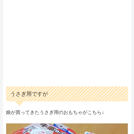
うさぎ用ですが
娘が買ってきたうさぎ用のおもちゃがこちら↓